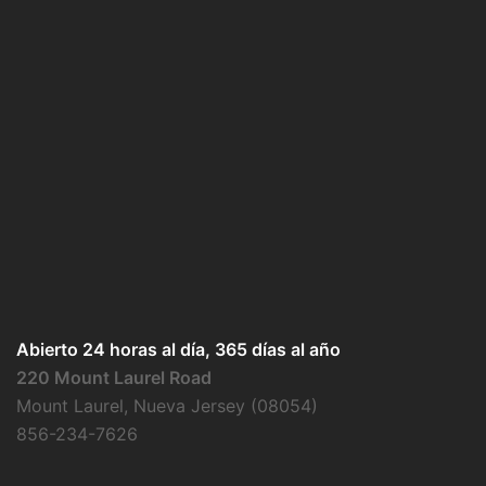
Abierto 24 horas al día, 365 días al año
220 Mount Laurel Road
Mount Laurel, Nueva Jersey (08054)
856-234-7626