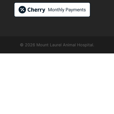
© 2026 Mount Laurel Animal Hospital.
Symptom Checker