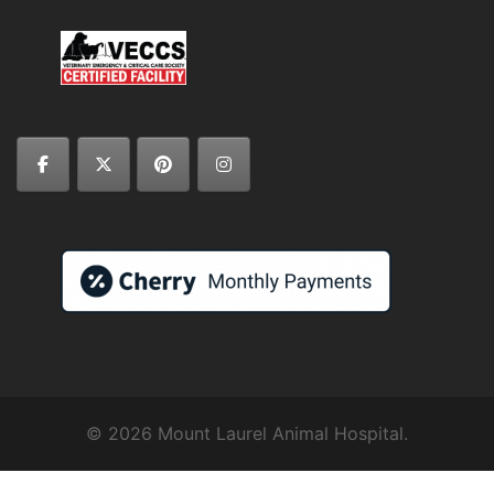
Symptom Checker
Terms of use
© 2026 Mount Laurel Animal Hospital.