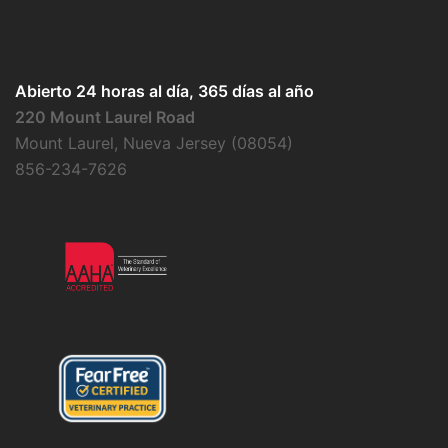
Abierto 24 horas al día, 365 días al año
220 Mount Laurel Road
Mount Laurel, Nueva Jersey (08054)
856-234-7626